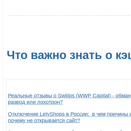
Что важно знать о кэ
Реальные отзывы о Switips (WWP Capital) - обман
развод или лохотрон?
Отключение LetyShops в России: в чем причины 
почему не открывается сайт?