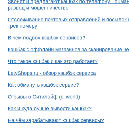
Звонят и предлагают кэшбэк по телефону - обман
развод и мошенничество
Отслеживание почтовых отправлений и посылок 
трек номеру
В чем подвох кэшбэк сервисов?
Кэшбэк с оффлайн магазинов за сканирование че
Что такое кэшбэк и как это работает?
LetyShops.ru - обзор кэшбэк сервиса
Как обмануть кэшбэк сервис?
Отзывы о Ситилайф (cl.world)
Как и куда лучше вывести кэшбэк?
На чём зарабатывают кэшбэк сервисы?