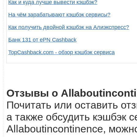
Как и куда лучше вывести кэшбэк?
На чём зарабатывают кэшбэк сервисы?
Как получить двойной кэшбэк на Алиэкспресс?
Банк 131 от ePN Cashback
TopCashback.com - обзор кэшбэк сервиса
Отзывы о Allaboutincont
Почитать или оставить отз
а также обсудить кэшбэк с
Allaboutincontinence, можн