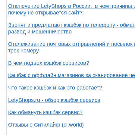
Отключение LetyShops в России: в чем причины 
почему не открывается сайт?
Звонят и предлагают кэшбэк по телефону - обман
развод и мошенничество
Отслеживание почтовых отправлений и посылок 
трек номеру
В чем подвох кэшбэк сервисов?
Кэшбэк с оффлайн магазинов за сканирование че
Что такое кэшбэк и как это работает?
LetyShops.ru - обзор кэшбэк сервиса
Как обмануть кэшбэк сервис?
Отзывы о Ситилайф (cl.world)