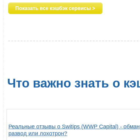
Показать все кэшбэк сервисы >
Что важно знать о кэ
Реальные отзывы о Switips (WWP Capital) - обман
развод или лохотрон?