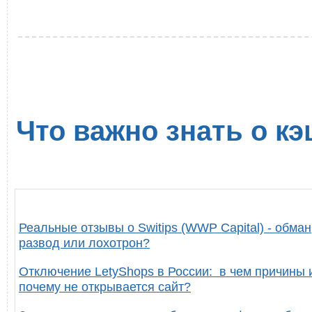
Что важно знать о кэ
Реальные отзывы о Switips (WWP Capital) - обман
развод или лохотрон?
Отключение LetyShops в России: в чем причины 
почему не открывается сайт?