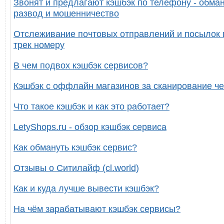
Звонят и предлагают кэшбэк по телефону - обман
развод и мошенничество
Отслеживание почтовых отправлений и посылок 
трек номеру
В чем подвох кэшбэк сервисов?
Кэшбэк с оффлайн магазинов за сканирование че
Что такое кэшбэк и как это работает?
LetyShops.ru - обзор кэшбэк сервиса
Как обмануть кэшбэк сервис?
Отзывы о Ситилайф (cl.world)
Как и куда лучше вывести кэшбэк?
На чём зарабатывают кэшбэк сервисы?