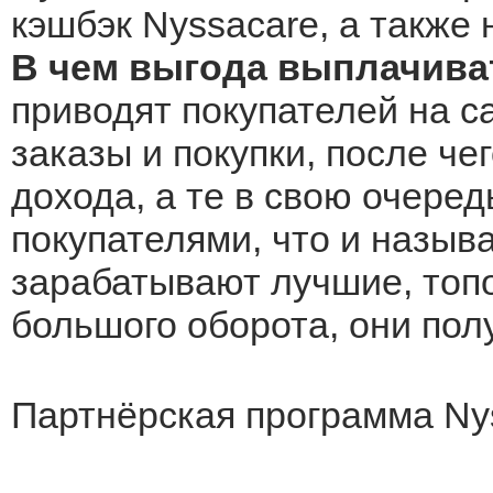
кэшбэк Nyssacare, а также 
В чем выгода выплачива
приводят покупателей на с
заказы и покупки, после че
дохода, а те в свою очеред
покупателями, что и назыв
зарабатывают лучшие, топо
большого оборота, они по
Партнёрская программа Ny