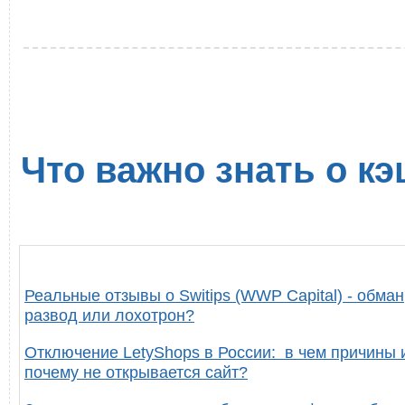
Что важно знать о кэ
Реальные отзывы о Switips (WWP Capital) - обман
развод или лохотрон?
Отключение LetyShops в России: в чем причины 
почему не открывается сайт?