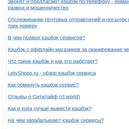
Звонят и предлагают кэшбэк по телефону - обман
развод и мошенничество
Отслеживание почтовых отправлений и посылок 
трек номеру
В чем подвох кэшбэк сервисов?
Кэшбэк с оффлайн магазинов за сканирование че
Что такое кэшбэк и как это работает?
LetyShops.ru - обзор кэшбэк сервиса
Как обмануть кэшбэк сервис?
Отзывы о Ситилайф (cl.world)
Как и куда лучше вывести кэшбэк?
На чём зарабатывают кэшбэк сервисы?