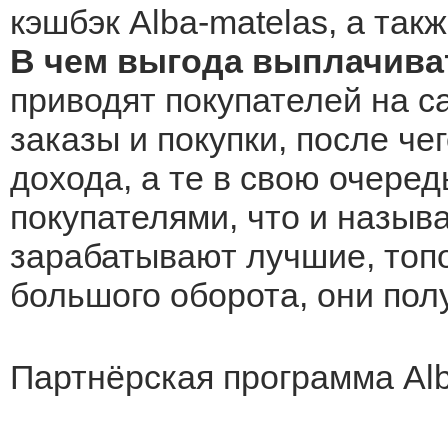
кэшбэк Alba-matelas, а так
В чем выгода выплачиват
приводят покупателей на са
заказы и покупки, после че
дохода, а те в свою очеред
покупателями, что и назыв
зарабатывают лучшие, топо
большого оборота, они по
Партнёрская программа Alba