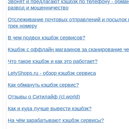
Звонят и предлагают кэшбэк по телефону - обман
развод и мошенничество
Отслеживание почтовых отправлений и посылок 
трек номеру
В чем подвох кэшбэк сервисов?
Кэшбэк с оффлайн магазинов за сканирование че
Что такое кэшбэк и как это работает?
LetyShops.ru - обзор кэшбэк сервиса
Как обмануть кэшбэк сервис?
Отзывы о Ситилайф (cl.world)
Как и куда лучше вывести кэшбэк?
На чём зарабатывают кэшбэк сервисы?