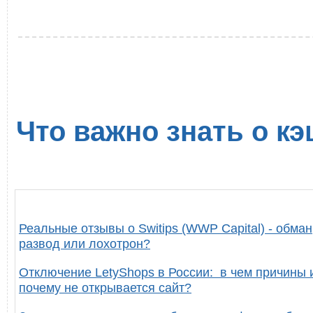
Что важно знать о кэ
Реальные отзывы о Switips (WWP Capital) - обман
развод или лохотрон?
Отключение LetyShops в России: в чем причины 
почему не открывается сайт?