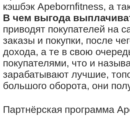
кэшбэк Apebornfitness, а т
В чем выгода выплачиват
приводят покупателей на са
заказы и покупки, после че
дохода, а те в свою очеред
покупателями, что и назыв
зарабатывают лучшие, топо
большого оборота, они по
Партнёрская программа Ape