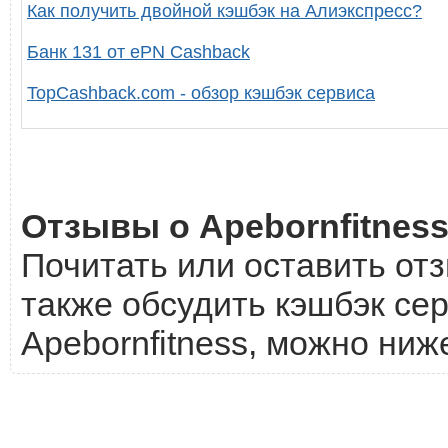
Как получить двойной кэшбэк на Алиэкспресс?
Банк 131 от ePN Cashback
TopCashback.com - обзор кэшбэк сервиса
Отзывы о Apebornfitnes
Почитать или оставить отз
также обсудить кэшбэк сер
Apebornfitness, можно ниж