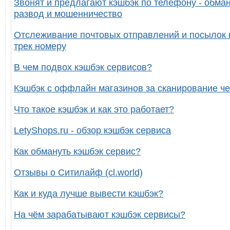
Звонят и предлагают кэшбэк по телефону - обман
развод и мошенничество
Отслеживание почтовых отправлений и посылок 
трек номеру
В чем подвох кэшбэк сервисов?
Кэшбэк с оффлайн магазинов за сканирование че
Что такое кэшбэк и как это работает?
LetyShops.ru - обзор кэшбэк сервиса
Как обмануть кэшбэк сервис?
Отзывы о Ситилайф (cl.world)
Как и куда лучше вывести кэшбэк?
На чём зарабатывают кэшбэк сервисы?