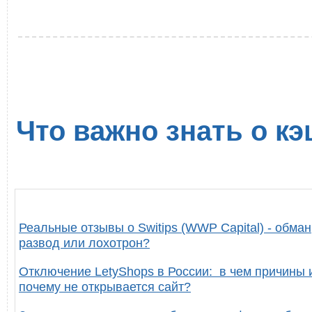
Что важно знать о кэ
Реальные отзывы о Switips (WWP Capital) - обман
развод или лохотрон?
Отключение LetyShops в России: в чем причины 
почему не открывается сайт?