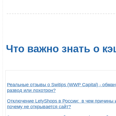
Что важно знать о кэ
Реальные отзывы о Switips (WWP Capital) - обман
развод или лохотрон?
Отключение LetyShops в России: в чем причины 
почему не открывается сайт?