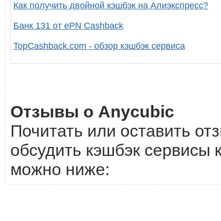
Как получить двойной кэшбэк на Алиэкспресс?
Банк 131 от ePN Cashback
TopCashback.com - обзор кэшбэк сервиса
Отзывы о Anycubic
Почитать или оставить отз
обсудить кэшбэк сервисы к
можно ниже: