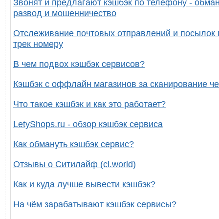
Звонят и предлагают кэшбэк по телефону - обман
развод и мошенничество
Отслеживание почтовых отправлений и посылок 
трек номеру
В чем подвох кэшбэк сервисов?
Кэшбэк с оффлайн магазинов за сканирование че
Что такое кэшбэк и как это работает?
LetyShops.ru - обзор кэшбэк сервиса
Как обмануть кэшбэк сервис?
Отзывы о Ситилайф (cl.world)
Как и куда лучше вывести кэшбэк?
На чём зарабатывают кэшбэк сервисы?