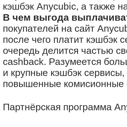
кэшбэк Anycubic, а также н
В чем выгода выплачива
покупателей на сайт Anycub
после чего платит кэшбэк с
очередь делится частью св
cashback. Разумеется боль
и крупные кэшбэк сервисы, 
повышенные комисионные о
Партнёрская программа Any