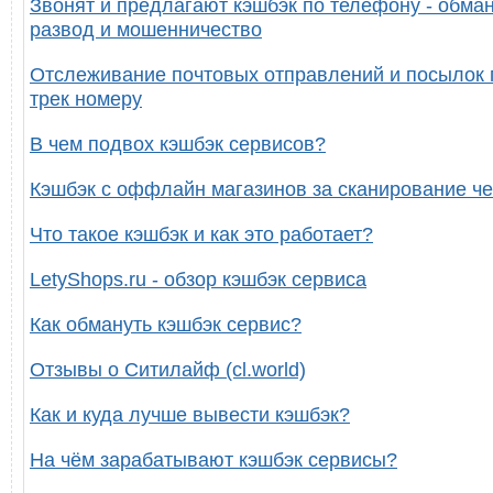
Звонят и предлагают кэшбэк по телефону - обман
развод и мошенничество
Отслеживание почтовых отправлений и посылок 
трек номеру
В чем подвох кэшбэк сервисов?
Кэшбэк с оффлайн магазинов за сканирование че
Что такое кэшбэк и как это работает?
LetyShops.ru - обзор кэшбэк сервиса
Как обмануть кэшбэк сервис?
Отзывы о Ситилайф (cl.world)
Как и куда лучше вывести кэшбэк?
На чём зарабатывают кэшбэк сервисы?