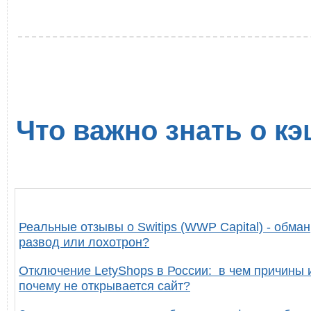
Что важно знать о кэ
Реальные отзывы о Switips (WWP Capital) - обман
развод или лохотрон?
Отключение LetyShops в России: в чем причины 
почему не открывается сайт?