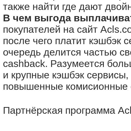
также найти где дают двой
В чем выгода выплачиват
покупателей на сайт Acls.c
после чего платит кэшбэк с
очередь делится частью св
cashback. Разумеется боль
и крупные кэшбэк сервисы, 
повышенные комисионные о
Партнёрская программа Ac