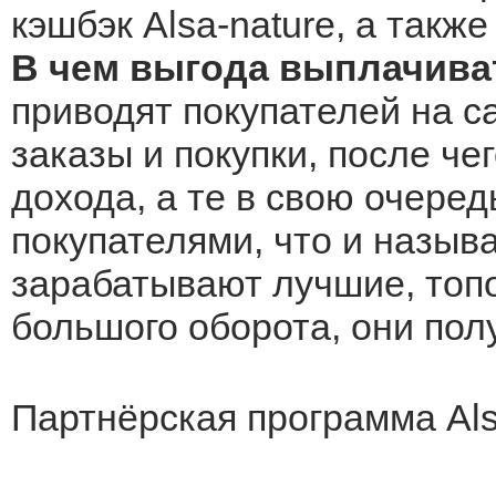
кэшбэк Alsa-nature, а такж
В чем выгода выплачиват
приводят покупателей на са
заказы и покупки, после че
дохода, а те в свою очеред
покупателями, что и назыв
зарабатывают лучшие, топо
большого оборота, они по
Партнёрская программа Alsa