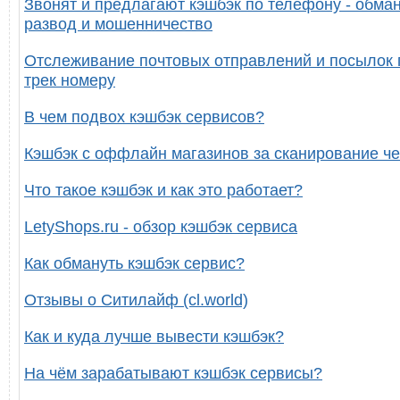
Звонят и предлагают кэшбэк по телефону - обман
развод и мошенничество
Отслеживание почтовых отправлений и посылок 
трек номеру
В чем подвох кэшбэк сервисов?
Кэшбэк с оффлайн магазинов за сканирование че
Что такое кэшбэк и как это работает?
LetyShops.ru - обзор кэшбэк сервиса
Как обмануть кэшбэк сервис?
Отзывы о Ситилайф (cl.world)
Как и куда лучше вывести кэшбэк?
На чём зарабатывают кэшбэк сервисы?