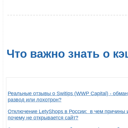
Что важно знать о кэ
Реальные отзывы о Switips (WWP Capital) - обман
развод или лохотрон?
Отключение LetyShops в России: в чем причины 
почему не открывается сайт?