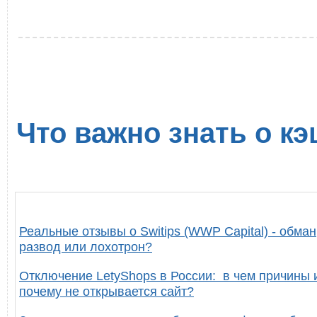
Что важно знать о кэ
Реальные отзывы о Switips (WWP Capital) - обман
развод или лохотрон?
Отключение LetyShops в России: в чем причины 
почему не открывается сайт?