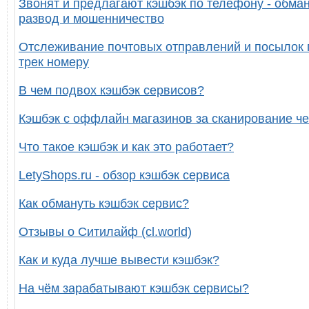
Звонят и предлагают кэшбэк по телефону - обман
развод и мошенничество
Отслеживание почтовых отправлений и посылок 
трек номеру
В чем подвох кэшбэк сервисов?
Кэшбэк с оффлайн магазинов за сканирование че
Что такое кэшбэк и как это работает?
LetyShops.ru - обзор кэшбэк сервиса
Как обмануть кэшбэк сервис?
Отзывы о Ситилайф (cl.world)
Как и куда лучше вывести кэшбэк?
На чём зарабатывают кэшбэк сервисы?