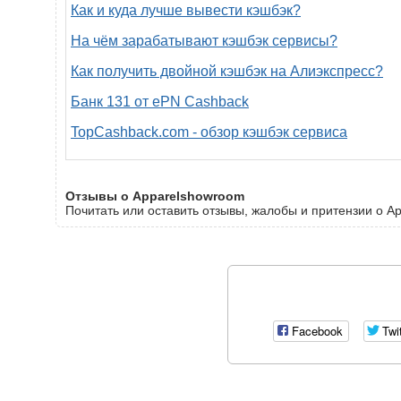
Как и куда лучше вывести кэшбэк?
На чём зарабатывают кэшбэк сервисы?
Как получить двойной кэшбэк на Алиэкспресс?
Банк 131 от ePN Cashback
TopCashback.com - обзор кэшбэк сервиса
Отзывы о Apparelshowroom
Почитать или оставить отзывы, жалобы и притензии о A
Facebook
Twi