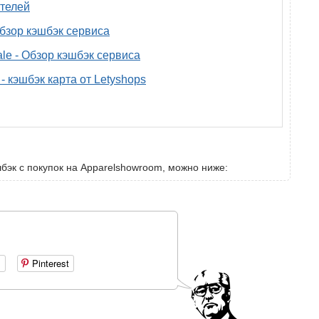
телей
 обзор кэшбэк сервиса
ale - Обзор кэшбэк сервиса
- кэшбэк карта от Letyshops
шбэк с покупок на Apparelshowroom, можно ниже:
+
Pinterest