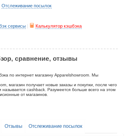
Отслеживание посылок
|
бэк сервисы
|
Калькулятор кэшбэка
бзор, сравнение, отзывы
шбэка по интернет магазину Apparelshowroom. Мы
m, магазин получает новые заказы и покупки, после чего
 и называется cashback. Разумеется больше всего на этом
исионные от магазинов.
Отзывы
Отслеживание посылок