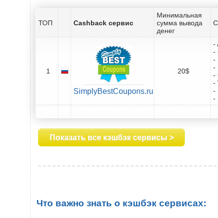
Минимальная
ТОП
Cashback сервис
сумма вывода
С
денег
-
-
-
-
1
20$
-
-
-
SimplyBestCoupons.ru
-
Показать все кэшбэк сервисы >
Что важно знать о кэшбэк сервисах: