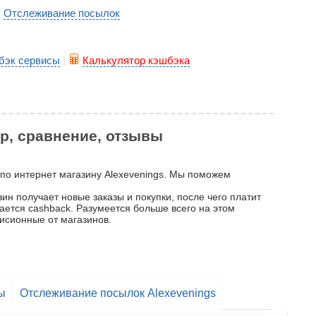
Отслеживание посылок
|
бэк сервисы
|
Калькулятор кэшбэка
ор, сравнение, отзывы
 по интернет магазину Alexevenings. Мы поможем
ин получает новые заказы и покупки, после чего платит
вается cashback. Разумеется больше всего на этом
исионные от магазинов.
ы
Отслеживание посылок Alexevenings