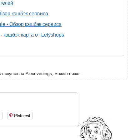
телей
 обзор кэшбэк сервиса
ale - Обзор кэшбэк сервиса
- кэшбэк карта от Letyshops
 покупок на Alexevenings, можно ниже:
+
Pinterest