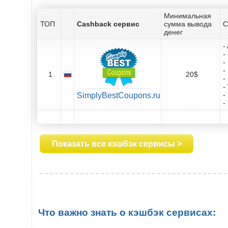
Минимальная
ТОП
Cashback сервис
сумма вывода
С
денег
-
-
-
-
1
20$
-
-
-
SimplyBestCoupons.ru
-
Показать все кэшбэк сервисы >
Что важно знать о кэшбэк сервисах: