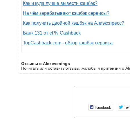
Как и куда лучше вывести кэшбэк?
На чём зарабатывают кэшбэк сервисы?
Как получить двойной кэшбэк на Алиэкспресс?
Банк 131 от ePN Cashback
TopCashback.com - обзор кэшбэк сервиса
Отзывы о Alexevenings
Почитать или оставить отзывы, жалобы и притензии о Al
Facebook
Twi