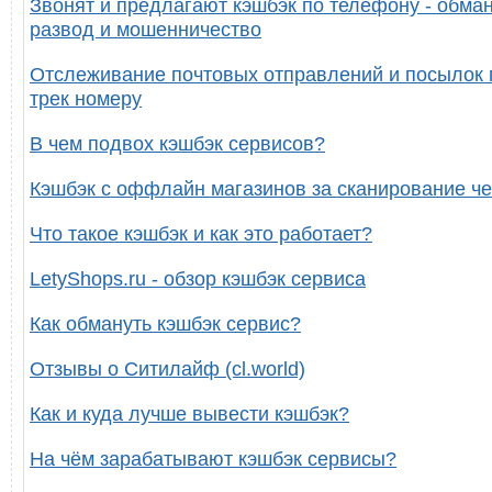
Звонят и предлагают кэшбэк по телефону - обман
развод и мошенничество
Отслеживание почтовых отправлений и посылок 
трек номеру
В чем подвох кэшбэк сервисов?
Кэшбэк с оффлайн магазинов за сканирование че
Что такое кэшбэк и как это работает?
LetyShops.ru - обзор кэшбэк сервиса
Как обмануть кэшбэк сервис?
Отзывы о Ситилайф (cl.world)
Как и куда лучше вывести кэшбэк?
На чём зарабатывают кэшбэк сервисы?