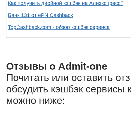
Как получить двойной кэшбэк на Алиэкспресс?
Банк 131 от ePN Cashback
TopCashback.com - обзор кэшбэк сервиса
Отзывы о Admit-one
Почитать или оставить отз
обсудить кэшбэк сервисы к
можно ниже: