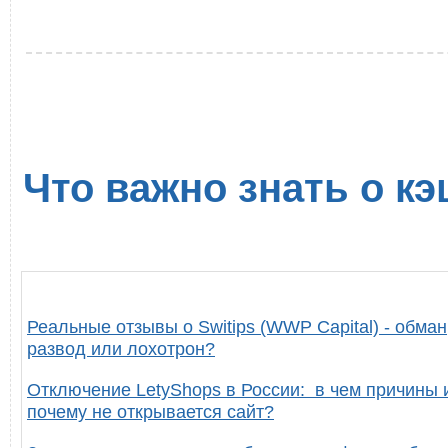
Что важно знать о кэ
Реальные отзывы о Switips (WWP Capital) - обман
развод или лохотрон?
Отключение LetyShops в России: в чем причины 
почему не открывается сайт?