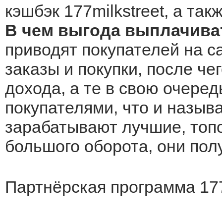
кэшбэк 177milkstreet, а та
В чем выгода выплачиват
приводят покупателей на са
заказы и покупки, после че
дохода, а те в свою очеред
покупателями, что и назыв
зарабатывают лучшие, топо
большого оборота, они по
Партнёрская программа 177