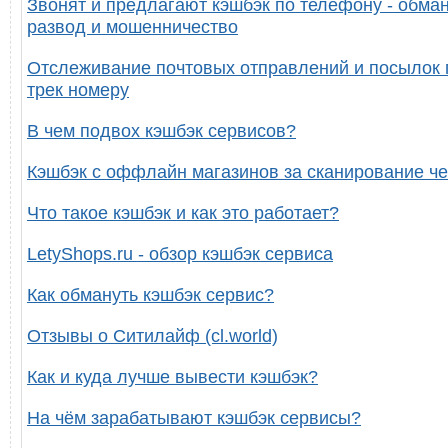
Звонят и предлагают кэшбэк по телефону - обман
развод и мошенничество
Отслеживание почтовых отправлений и посылок 
трек номеру
В чем подвох кэшбэк сервисов?
Кэшбэк с оффлайн магазинов за сканирование че
Что такое кэшбэк и как это работает?
LetyShops.ru - обзор кэшбэк сервиса
Как обмануть кэшбэк сервис?
Отзывы о Ситилайф (cl.world)
Как и куда лучше вывести кэшбэк?
На чём зарабатывают кэшбэк сервисы?