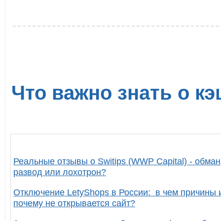
Что важно знать о кэ
Реальные отзывы о Switips (WWP Capital) - обман
развод или лохотрон?
Отключение LetyShops в России: в чем причины 
почему не открывается сайт?