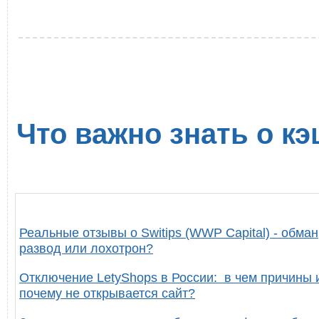
Что важно знать о кэ
Реальные отзывы о Switips (WWP Capital) - обман
развод или лохотрон?
Отключение LetyShops в России: в чем причины 
почему не открывается сайт?