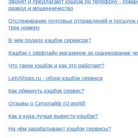
Звонят и предлагают кэшбэк по телефону - обман
развод и мошенничество
Отслеживание почтовых отправлений и посылок 
трек номеру
В чем подвох кэшбэк сервисов?
Кэшбэк с оффлайн магазинов за сканирование че
Что такое кэшбэк и как это работает?
LetyShops.ru - обзор кэшбэк сервиса
Как обмануть кэшбэк сервис?
Отзывы о Ситилайф (cl.world)
Как и куда лучше вывести кэшбэк?
На чём зарабатывают кэшбэк сервисы?