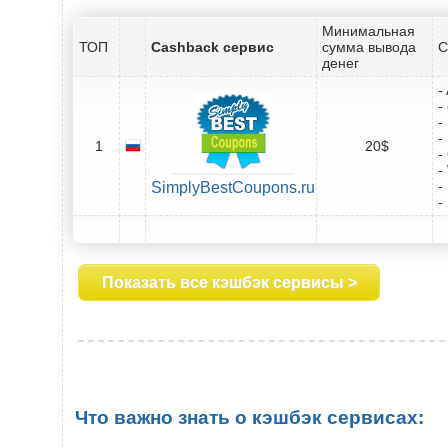
Минимальная
ТОП
Cashback сервис
сумма вывода
С
денег
-
-
-
-
1
20$
-
-
-
SimplyBestCoupons.ru
-
Показать все кэшбэк сервисы >
Что важно знать о кэшбэк сервисах: