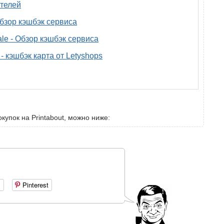
телей
 обзор кэшбэк сервиса
ale - Обзор кэшбэк сервиса
- кэшбэк карта от Letyshops
купок на Printabout, можно ниже:
+
Pinterest