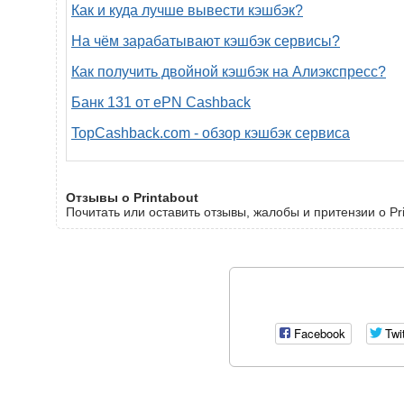
Как и куда лучше вывести кэшбэк?
На чём зарабатывают кэшбэк сервисы?
Как получить двойной кэшбэк на Алиэкспресс?
Банк 131 от ePN Cashback
TopCashback.com - обзор кэшбэк сервиса
Отзывы о Printabout
Почитать или оставить отзывы, жалобы и притензии о Pri
Facebook
Twi