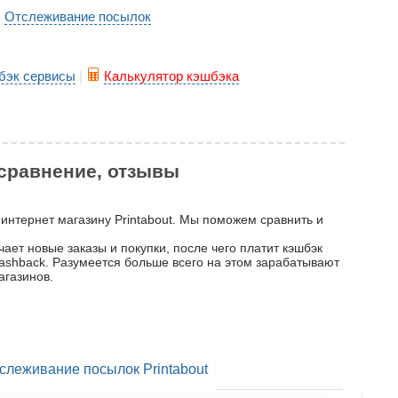
Отслеживание посылок
|
бэк сервисы
|
Калькулятор кэшбэка
, сравнение, отзывы
 интернет магазину Printabout. Мы поможем сравнить и
чает новые заказы и покупки, после чего платит кэшбэк
 cashback. Разумеется больше всего на этом зарабатывают
агазинов.
слеживание посылок Printabout