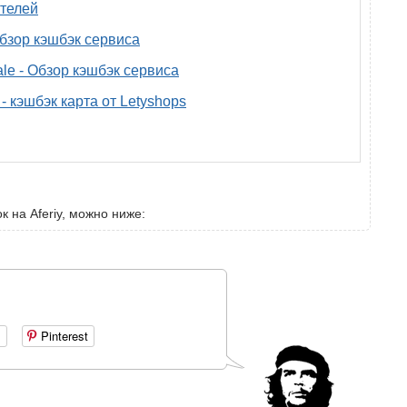
телей
 обзор кэшбэк сервиса
ale - Обзор кэшбэк сервиса
- кэшбэк карта от Letyshops
к на Aferiy, можно ниже:
+
Pinterest