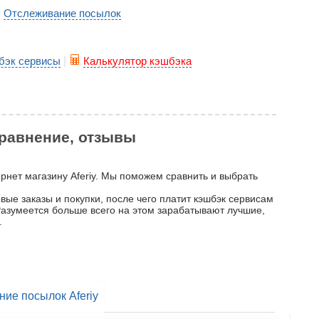
Отслеживание посылок
|
бэк сервисы
|
Калькулятор кэшбэка
 сравнение, отзывы
ернет магазину Aferiy. Мы поможем сравнить и выбрать
вые заказы и покупки, после чего платит кэшбэк сервисам
 Разумеется больше всего на этом зарабатывают лучшие,
.
ие посылок Aferiy