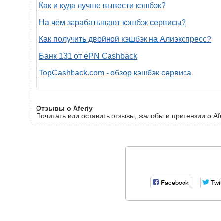
Как и куда лучше вывести кэшбэк?
На чём зарабатывают кэшбэк сервисы?
Как получить двойной кэшбэк на Алиэкспресс?
Банк 131 от ePN Cashback
TopCashback.com - обзор кэшбэк сервиса
Отзывы о Aferiy
Почитать или оставить отзывы, жалобы и притензии о Afe
Facebook
Twi