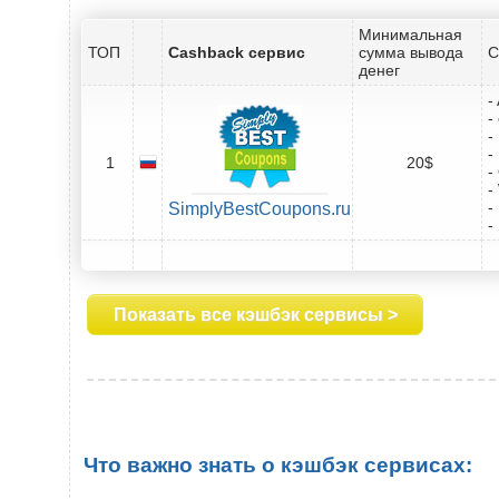
Минимальная
ТОП
Cashback сервис
сумма вывода
С
денег
-
-
-
-
1
20$
-
-
-
SimplyBestCoupons.ru
-
Показать все кэшбэк сервисы >
Что важно знать о кэшбэк сервисах: