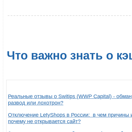
Что важно знать о кэ
Реальные отзывы о Switips (WWP Capital) - обман
развод или лохотрон?
Отключение LetyShops в России: в чем причины 
почему не открывается сайт?