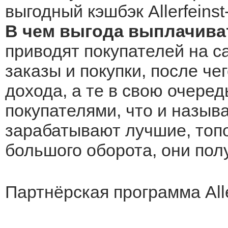
выгодный кэшбэк Allerfeins
В чем выгода выплачивать
приводят покупателей на са
заказы и покупки, после че
дохода, а те в свою очеред
покупателями, что и назыв
зарабатывают лучшие, топо
большого оборота, они по
Партнёрская программа Alle