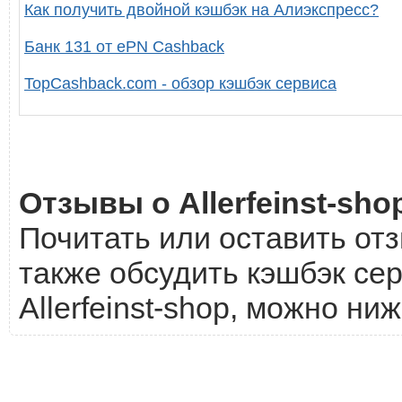
Как получить двойной кэшбэк на Алиэкспресс?
Банк 131 от ePN Cashback
TopCashback.com - обзор кэшбэк сервиса
Отзывы о Allerfeinst-sho
Почитать или оставить отзы
также обсудить кэшбэк сер
Allerfeinst-shop, можно ниж