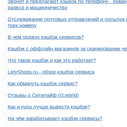
Звонят и предлагают кэшбэк по телефону - обман
развод и мошенничество
Отслеживание почтовых отправлений и посылок 
трек номеру
В чем подвох кэшбэк сервисов?
Кэшбэк с оффлайн магазинов за сканирование че
Что такое кэшбэк и как это работает?
LetyShops.ru - обзор кэшбэк сервиса
Как обмануть кэшбэк сервис?
Отзывы о Ситилайф (cl.world)
Как и куда лучше вывести кэшбэк?
На чём зарабатывают кэшбэк сервисы?