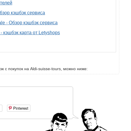
телей
 обзор кэшбэк сервиса
ale - Обзор кэшбэк сервиса
- кэшбэк карта от Letyshops
к с покупок на Aldi-suisse-tours, можно ниже:
+
Pinterest