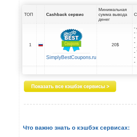
Минимальная
ТОП
Cashback сервис
сумма вывода
С
денег
-
-
-
-
1
20$
-
-
-
SimplyBestCoupons.ru
-
Показать все кэшбэк сервисы >
Что важно знать о кэшбэк сервисах: