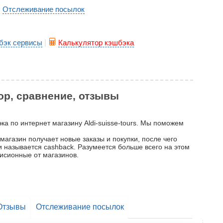
Отслеживание посылок
|
бэк сервисы
|
Калькулятор кэшбэка
зор, сравнение, отзывы
эка по интернет магазину Aldi-suisse-tours. Мы поможем
 магазин получает новые заказы и покупки, после чего
 и называется cashback. Разумеется больше всего на этом
исионные от магазинов.
Отзывы
Отслеживание посылок