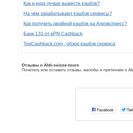
Как и куда лучше вывести кэшбэк?
На чём зарабатывают кэшбэк сервисы?
Как получить двойной кэшбэк на Алиэкспресс?
Банк 131 от ePN Cashback
TopCashback.com - обзор кэшбэк сервиса
Отзывы о Aldi-suisse-tours
Почитать или оставить отзывы, жалобы и притензии о Aldi
Facebook
Twi