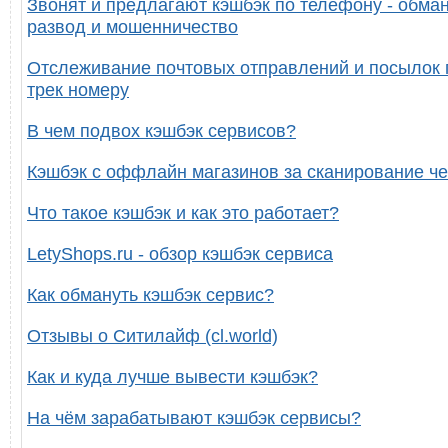
Звонят и предлагают кэшбэк по телефону - обман
развод и мошенничество
Отслеживание почтовых отправлений и посылок 
трек номеру
В чем подвох кэшбэк сервисов?
Кэшбэк с оффлайн магазинов за сканирование че
Что такое кэшбэк и как это работает?
LetyShops.ru - обзор кэшбэк сервиса
Как обмануть кэшбэк сервис?
Отзывы о Ситилайф (cl.world)
Как и куда лучше вывести кэшбэк?
На чём зарабатывают кэшбэк сервисы?