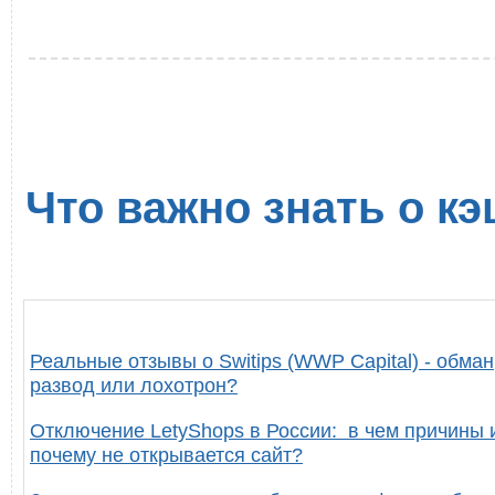
Что важно знать о кэ
Реальные отзывы о Switips (WWP Capital) - обман
развод или лохотрон?
Отключение LetyShops в России: в чем причины 
почему не открывается сайт?