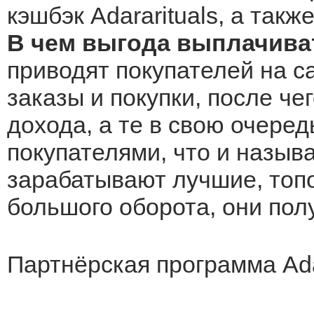
кэшбэк Adararituals, а такж
В чем выгода выплачиват
приводят покупателей на са
заказы и покупки, после че
дохода, а те в свою очеред
покупателями, что и назыв
зарабатывают лучшие, топо
большого оборота, они по
Партнёрская программа Ada