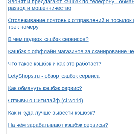
Звонят и предлагают кэшбэк по телефону - обман
развод и мошенничество
Отслеживание почтовых отправлений и посылок 
трек номеру
В чем подвох кэшбэк сервисов?
Кэшбэк с оффлайн магазинов за сканирование че
Что такое кэшбэк и как это работает?
LetyShops.ru - обзор кэшбэк сервиса
Как обмануть кэшбэк сервис?
Отзывы о Ситилайф (cl.world)
Как и куда лучше вывести кэшбэк?
На чём зарабатывают кэшбэк сервисы?