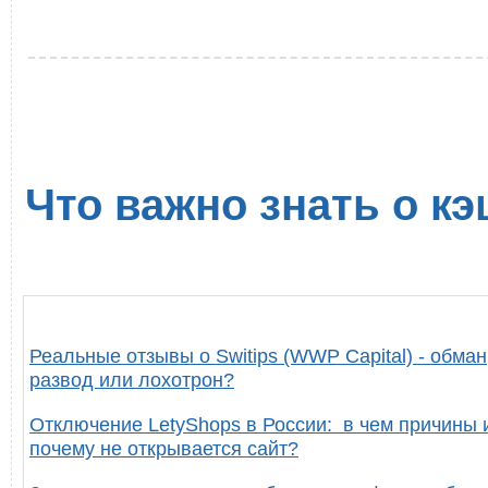
Что важно знать о кэ
Реальные отзывы о Switips (WWP Capital) - обман
развод или лохотрон?
Отключение LetyShops в России: в чем причины 
почему не открывается сайт?