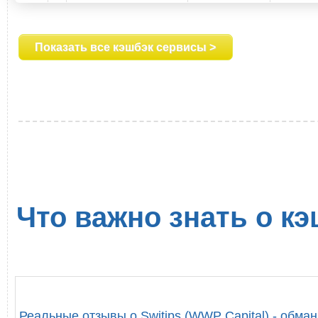
Показать все кэшбэк сервисы >
Что важно знать о кэ
Реальные отзывы о Switips (WWP Capital) - обман