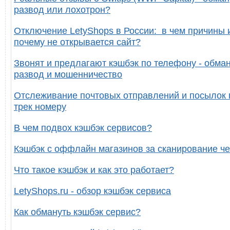
развод или лохотрон?
Отключение LetyShops в России: в чем причины 
почему не открывается сайт?
Звонят и предлагают кэшбэк по телефону - обман
развод и мошенничество
Отслеживание почтовых отправлений и посылок 
трек номеру
В чем подвох кэшбэк сервисов?
Кэшбэк с оффлайн магазинов за сканирование че
Что такое кэшбэк и как это работает?
LetyShops.ru - обзор кэшбэк сервиса
Как обмануть кэшбэк сервис?