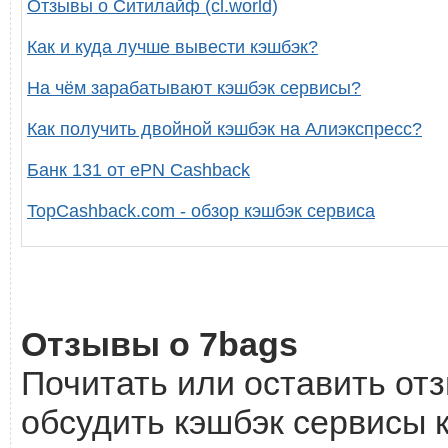
Отзывы о Ситилайф (cl.world)
Как и куда лучше вывести кэшбэк?
На чём зарабатывают кэшбэк сервисы?
Как получить двойной кэшбэк на Алиэкспресс?
Банк 131 от ePN Cashback
TopCashback.com - обзор кэшбэк сервиса
Отзывы о 7bags
Почитать или оставить отз
обсудить кэшбэк сервисы к