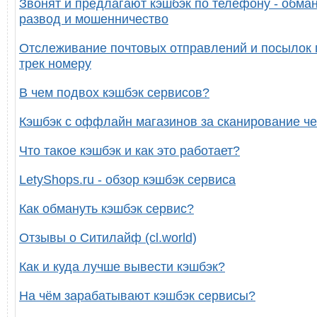
Звонят и предлагают кэшбэк по телефону - обман
развод и мошенничество
Отслеживание почтовых отправлений и посылок 
трек номеру
В чем подвох кэшбэк сервисов?
Кэшбэк с оффлайн магазинов за сканирование че
Что такое кэшбэк и как это работает?
LetyShops.ru - обзор кэшбэк сервиса
Как обмануть кэшбэк сервис?
Отзывы о Ситилайф (cl.world)
Как и куда лучше вывести кэшбэк?
На чём зарабатывают кэшбэк сервисы?