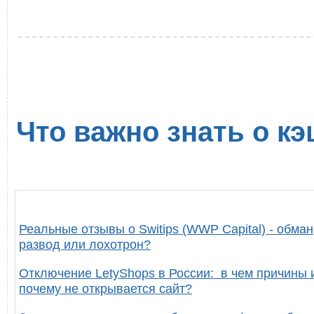
Что важно знать о кэ
Реальные отзывы о Switips (WWP Capital) - обман
развод или лохотрон?
Отключение LetyShops в России: в чем причины 
почему не открывается сайт?