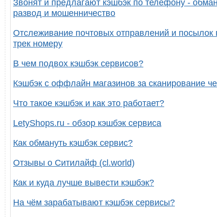
Звонят и предлагают кэшбэк по телефону - обман
развод и мошенничество
Отслеживание почтовых отправлений и посылок 
трек номеру
В чем подвох кэшбэк сервисов?
Кэшбэк с оффлайн магазинов за сканирование че
Что такое кэшбэк и как это работает?
LetyShops.ru - обзор кэшбэк сервиса
Как обмануть кэшбэк сервис?
Отзывы о Ситилайф (cl.world)
Как и куда лучше вывести кэшбэк?
На чём зарабатывают кэшбэк сервисы?