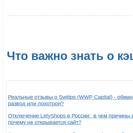
Что важно знать о кэ
Реальные отзывы о Switips (WWP Capital) - обман
развод или лохотрон?
Отключение LetyShops в России: в чем причины 
почему не открывается сайт?