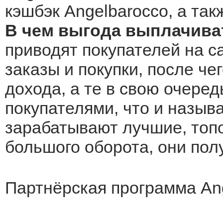
кэшбэк Angelbarocco, а так
В чем выгода выплачива
приводят покупателей на с
заказы и покупки, после че
дохода, а те в свою очеред
покупателями, что и назыв
зарабатывают лучшие, топо
большого оборота, они по
Партнёрская программа An