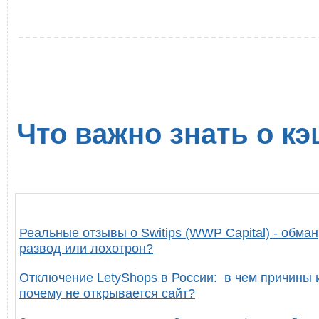
Что важно знать о кэ
Реальные отзывы о Switips (WWP Capital) - обман
развод или лохотрон?
Отключение LetyShops в России: в чем причины 
почему не открывается сайт?