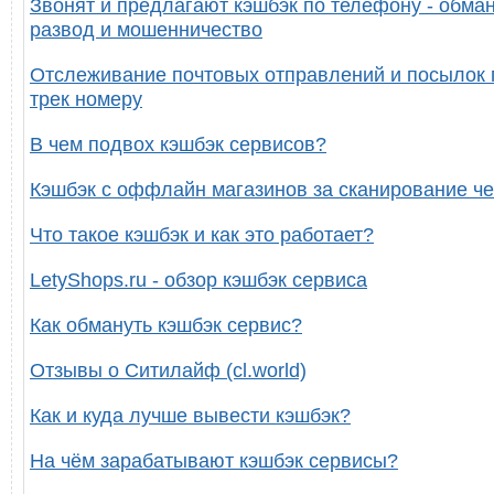
Звонят и предлагают кэшбэк по телефону - обман
развод и мошенничество
Отслеживание почтовых отправлений и посылок 
трек номеру
В чем подвох кэшбэк сервисов?
Кэшбэк с оффлайн магазинов за сканирование че
Что такое кэшбэк и как это работает?
LetyShops.ru - обзор кэшбэк сервиса
Как обмануть кэшбэк сервис?
Отзывы о Ситилайф (cl.world)
Как и куда лучше вывести кэшбэк?
На чём зарабатывают кэшбэк сервисы?