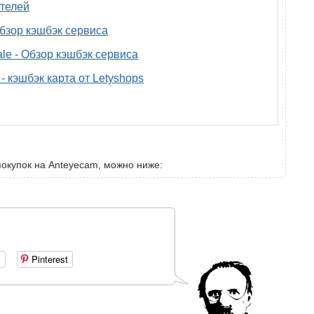
телей
 обзор кэшбэк сервиса
ale - Обзор кэшбэк сервиса
- кэшбэк карта от Letyshops
покупок на Anteyecam, можно ниже:
+
Pinterest