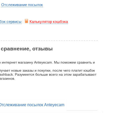
Отслеживание посылок
|
бэк сервисы
|
Калькулятор кэшбэка
, сравнение, отзывы
по интернет магазину Anteyecam. Мы поможем сравнить и
учает новые заказы и покупки, после чего платит кэшбэк
 cashback. Разумеется больше всего на этом зарабатывают
агазинов.
Отслеживание посылок Anteyecam