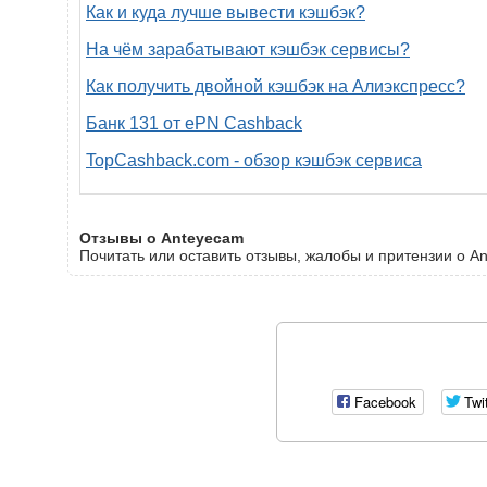
Как и куда лучше вывести кэшбэк?
На чём зарабатывают кэшбэк сервисы?
Как получить двойной кэшбэк на Алиэкспресс?
Банк 131 от ePN Cashback
TopCashback.com - обзор кэшбэк сервиса
Отзывы о Anteyecam
Почитать или оставить отзывы, жалобы и притензии о A
Facebook
Twi