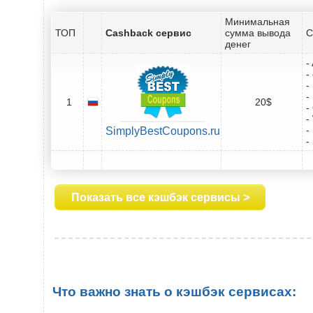
Минимальная
ТОП
Cashback сервис
сумма вывода
С
денег
-
-
-
-
1
20$
-
-
-
SimplyBestCoupons.ru
-
Показать все кэшбэк сервисы >
Что важно знать о кэшбэк сервисах: