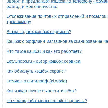
Звонят и предлагают кэшбэк по телефону - обман
развод и мошенничество
Отслеживание почтовых отправлений и посылок 
трек номеру
В чем подвох кэшбэк сервисов?
Кэшбэк с оффлайн магазинов за сканирование че
Что такое кэшбэк и как это работает?
LetyShops.ru - обзор кэшбэк сервиса
Как обмануть кэшбэк сервис?
Отзывы о Ситилайф (cl.world)
Как и куда лучше вывести кэшбэк?
На чём зарабатывают кэшбэк сервисы?