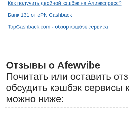
Как получить двойной кэшбэк на Алиэкспресс?
Банк 131 от ePN Cashback
TopCashback.com - обзор кэшбэк сервиса
Отзывы о Afewvibe
Почитать или оставить отз
обсудить кэшбэк сервисы к
можно ниже: