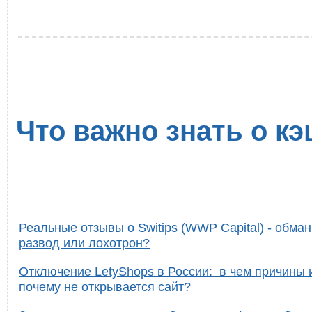
Что важно знать о кэ
Реальные отзывы о Switips (WWP Capital) - обман
развод или лохотрон?
Отключение LetyShops в России: в чем причины 
почему не открывается сайт?