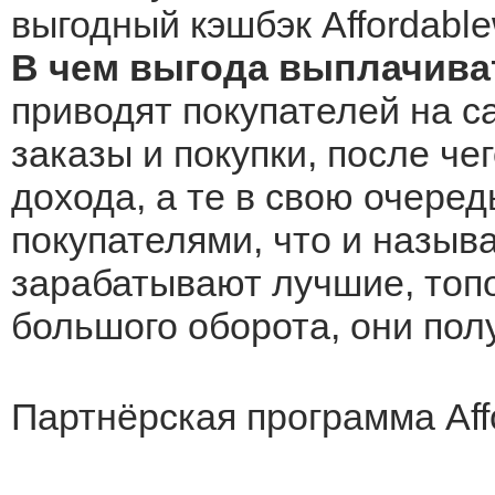
выгодный кэшбэк Affordable
В чем выгода выплачиват
приводят покупателей на са
заказы и покупки, после че
дохода, а те в свою очеред
покупателями, что и назыв
зарабатывают лучшие, топо
большого оборота, они по
Партнёрская программа Aff