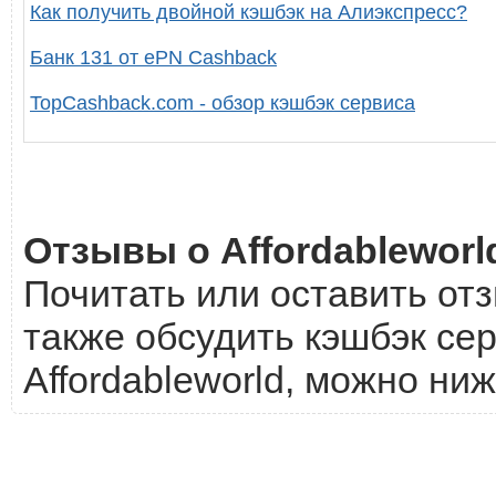
Как получить двойной кэшбэк на Алиэкспресс?
Банк 131 от ePN Cashback
TopCashback.com - обзор кэшбэк сервиса
Отзывы о Affordableworl
Почитать или оставить отз
также обсудить кэшбэк сер
Affordableworld, можно ниж