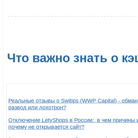
Что важно знать о кэ
Реальные отзывы о Switips (WWP Capital) - обман
развод или лохотрон?
Отключение LetyShops в России: в чем причины 
почему не открывается сайт?