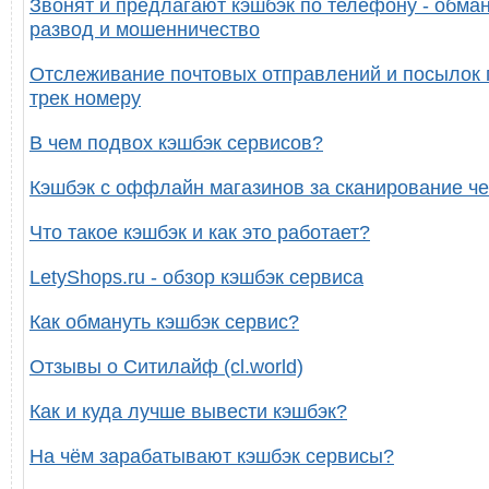
Звонят и предлагают кэшбэк по телефону - обман
развод и мошенничество
Отслеживание почтовых отправлений и посылок 
трек номеру
В чем подвох кэшбэк сервисов?
Кэшбэк с оффлайн магазинов за сканирование че
Что такое кэшбэк и как это работает?
LetyShops.ru - обзор кэшбэк сервиса
Как обмануть кэшбэк сервис?
Отзывы о Ситилайф (cl.world)
Как и куда лучше вывести кэшбэк?
На чём зарабатывают кэшбэк сервисы?