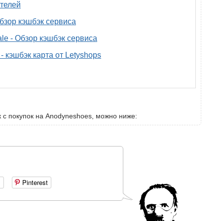
телей
 обзор кэшбэк сервиса
ale - Обзор кэшбэк сервиса
- кэшбэк карта от Letyshops
к с покупок на Anodyneshoes, можно ниже:
+
Pinterest