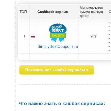
Минимальная
ТОП
Cashback сервис
сумма вывода
С
денег
-
-
-
-
1
20$
-
-
-
SimplyBestCoupons.ru
-
Показать все кэшбэк сервисы >
Что важно знать о кэшбэк сервисах: