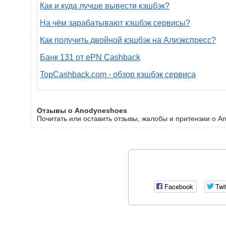
Как и куда лучше вывести кэшбэк?
На чём зарабатывают кэшбэк сервисы?
Как получить двойной кэшбэк на Алиэкспресс?
Банк 131 от ePN Cashback
TopCashback.com - обзор кэшбэк сервиса
Отзывы о Anodyneshoes
Почитать или оставить отзывы, жалобы и притензии о A
Facebook
Twi