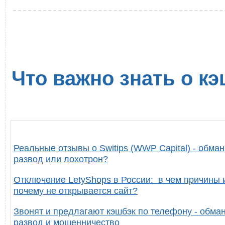
Что важно знать о кэ
Реальные отзывы о Switips (WWP Capital) - обман
развод или лохотрон?
Отключение LetyShops в России: в чем причины 
почему не открывается сайт?
Звонят и предлагают кэшбэк по телефону - обман
развод и мошенничество