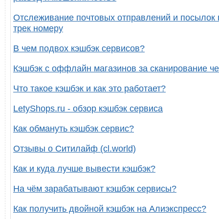
Отслеживание почтовых отправлений и посылок 
трек номеру
В чем подвох кэшбэк сервисов?
Кэшбэк с оффлайн магазинов за сканирование че
Что такое кэшбэк и как это работает?
LetyShops.ru - обзор кэшбэк сервиса
Как обмануть кэшбэк сервис?
Отзывы о Ситилайф (cl.world)
Как и куда лучше вывести кэшбэк?
На чём зарабатывают кэшбэк сервисы?
Как получить двойной кэшбэк на Алиэкспресс?