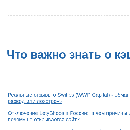
Что важно знать о кэ
Реальные отзывы о Switips (WWP Capital) - обман
развод или лохотрон?
Отключение LetyShops в России: в чем причины 
почему не открывается сайт?