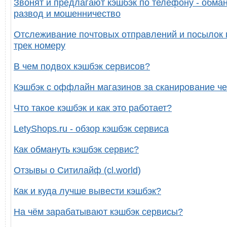
Звонят и предлагают кэшбэк по телефону - обман
развод и мошенничество
Отслеживание почтовых отправлений и посылок 
трек номеру
В чем подвох кэшбэк сервисов?
Кэшбэк с оффлайн магазинов за сканирование че
Что такое кэшбэк и как это работает?
LetyShops.ru - обзор кэшбэк сервиса
Как обмануть кэшбэк сервис?
Отзывы о Ситилайф (cl.world)
Как и куда лучше вывести кэшбэк?
На чём зарабатывают кэшбэк сервисы?