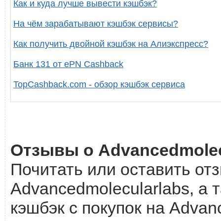
Как и куда лучше вывести кэшбэк?
На чём зарабатывают кэшбэк сервисы?
Как получить двойной кэшбэк на Алиэкспресс?
Банк 131 от ePN Cashback
TopCashback.com - обзор кэшбэк сервиса
Отзывы о Advancedmolec
Почитать или оставить от
Advancedmolecularlabs, а 
кэшбэк с покупок на Advan