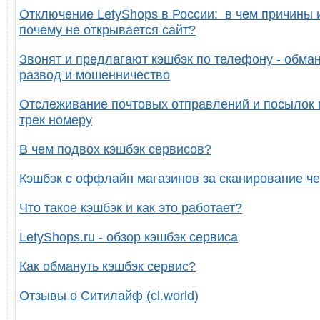
Отключение LetyShops в России: в чем причины 
почему не открывается сайт?
Звонят и предлагают кэшбэк по телефону - обман
развод и мошенничество
Отслеживание почтовых отправлений и посылок 
трек номеру
В чем подвох кэшбэк сервисов?
Кэшбэк с оффлайн магазинов за сканирование че
Что такое кэшбэк и как это работает?
LetyShops.ru - обзор кэшбэк сервиса
Как обмануть кэшбэк сервис?
Отзывы о Ситилайф (cl.world)