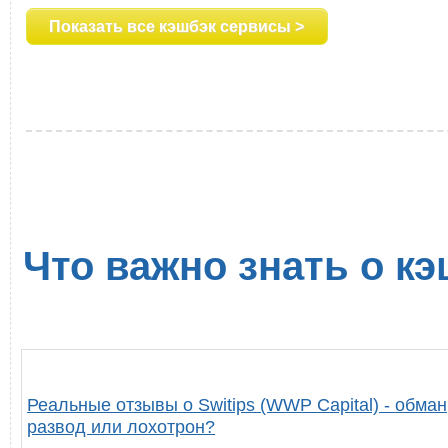
Показать все кэшбэк сервисы >
Что важно знать о кэ
Реальные отзывы о Switips (WWP Capital) - обман
развод или лохотрон?