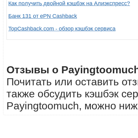
Как получить двойной кэшбэк на Алиэкспресс?
Банк 131 от ePN Cashback
TopCashback.com - обзор кэшбэк сервиса
Отзывы о Payingtoomuc
Почитать или оставить отз
также обсудить кэшбэк сер
Payingtoomuch, можно ниж