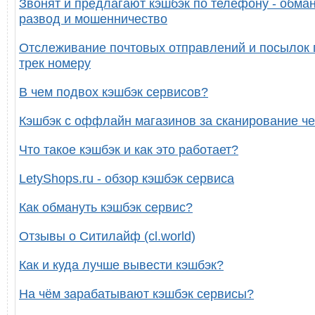
Звонят и предлагают кэшбэк по телефону - обман
развод и мошенничество
Отслеживание почтовых отправлений и посылок 
трек номеру
В чем подвох кэшбэк сервисов?
Кэшбэк с оффлайн магазинов за сканирование че
Что такое кэшбэк и как это работает?
LetyShops.ru - обзор кэшбэк сервиса
Как обмануть кэшбэк сервис?
Отзывы о Ситилайф (cl.world)
Как и куда лучше вывести кэшбэк?
На чём зарабатывают кэшбэк сервисы?