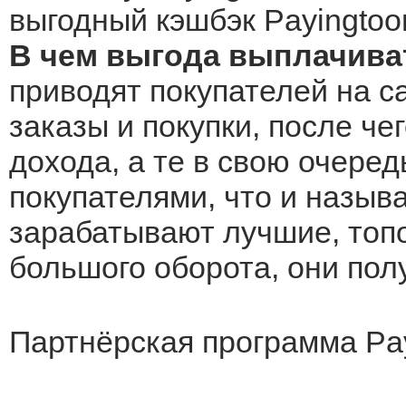
выгодный кэшбэк Payingtoo
В чем выгода выплачива
приводят покупателей на с
заказы и покупки, после че
дохода, а те в свою очеред
покупателями, что и назыв
зарабатывают лучшие, топо
большого оборота, они по
Партнёрская программа Pa