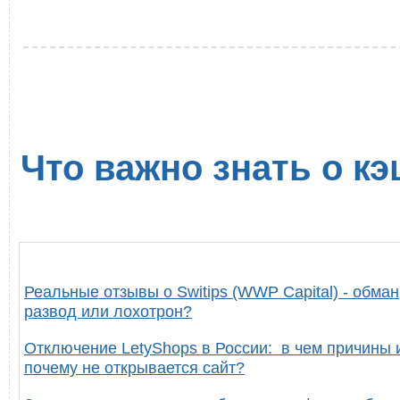
Что важно знать о кэ
Реальные отзывы о Switips (WWP Capital) - обман
развод или лохотрон?
Отключение LetyShops в России: в чем причины 
почему не открывается сайт?