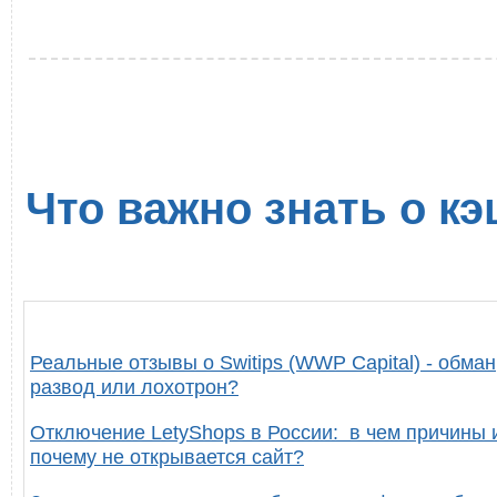
Что важно знать о кэ
Реальные отзывы о Switips (WWP Capital) - обман
развод или лохотрон?
Отключение LetyShops в России: в чем причины 
почему не открывается сайт?