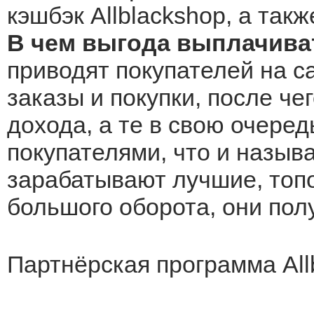
кэшбэк Allblackshop, а так
В чем выгода выплачиват
приводят покупателей на са
заказы и покупки, после че
дохода, а те в свою очеред
покупателями, что и назыв
зарабатывают лучшие, топо
большого оборота, они по
Партнёрская программа All