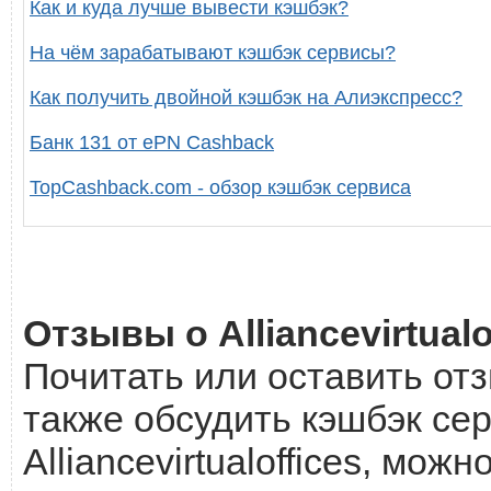
Как и куда лучше вывести кэшбэк?
На чём зарабатывают кэшбэк сервисы?
Как получить двойной кэшбэк на Алиэкспресс?
Банк 131 от ePN Cashback
TopCashback.com - обзор кэшбэк сервиса
Отзывы о Alliancevirtualo
Почитать или оставить отзы
также обсудить кэшбэк сер
Alliancevirtualoffices, можн