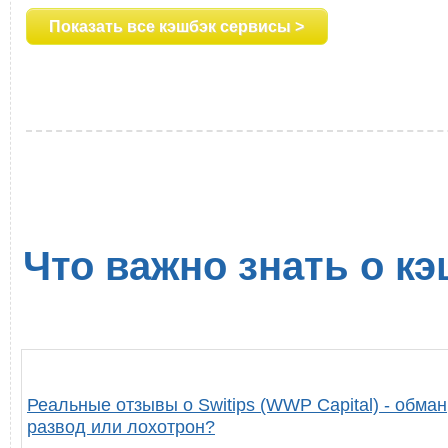
Показать все кэшбэк сервисы >
Что важно знать о кэ
Реальные отзывы о Switips (WWP Capital) - обман
развод или лохотрон?