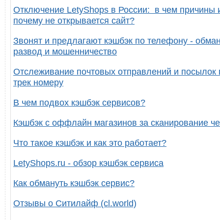
Отключение LetyShops в России: в чем причины 
почему не открывается сайт?
Звонят и предлагают кэшбэк по телефону - обман
развод и мошенничество
Отслеживание почтовых отправлений и посылок 
трек номеру
В чем подвох кэшбэк сервисов?
Кэшбэк с оффлайн магазинов за сканирование че
Что такое кэшбэк и как это работает?
LetyShops.ru - обзор кэшбэк сервиса
Как обмануть кэшбэк сервис?
Отзывы о Ситилайф (cl.world)