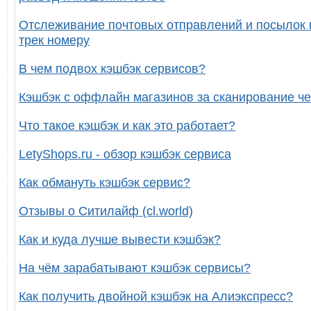
Отслеживание почтовых отправлений и посылок 
трек номеру
В чем подвох кэшбэк сервисов?
Кэшбэк с оффлайн магазинов за сканирование че
Что такое кэшбэк и как это работает?
LetyShops.ru - обзор кэшбэк сервиса
Как обмануть кэшбэк сервис?
Отзывы о Ситилайф (cl.world)
Как и куда лучше вывести кэшбэк?
На чём зарабатывают кэшбэк сервисы?
Как получить двойной кэшбэк на Алиэкспресс?