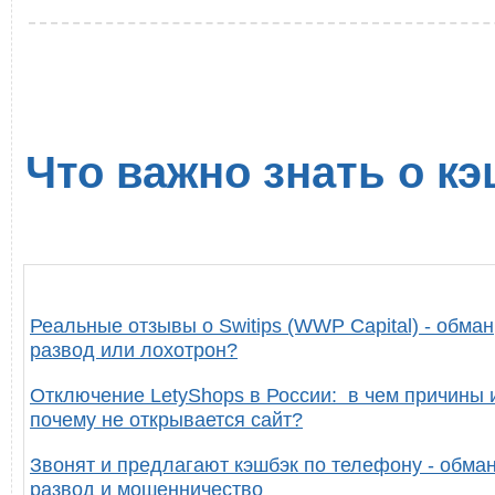
Что важно знать о кэ
Реальные отзывы о Switips (WWP Capital) - обман
развод или лохотрон?
Отключение LetyShops в России: в чем причины 
почему не открывается сайт?
Звонят и предлагают кэшбэк по телефону - обман
развод и мошенничество