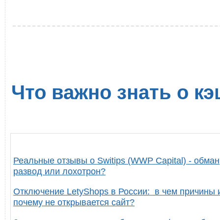
Что важно знать о кэ
Реальные отзывы о Switips (WWP Capital) - обман
развод или лохотрон?
Отключение LetyShops в России: в чем причины 
почему не открывается сайт?