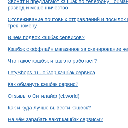
Звонят и предлагают кэшбэк по телефону - обман
развод и мошенничество
Отслеживание почтовых отправлений и посылок 
трек номеру
В чем подвох кэшбэк сервисов?
Кэшбэк с оффлайн магазинов за сканирование че
Что такое кэшбэк и как это работает?
LetyShops.ru - обзор кэшбэк сервиса
Как обмануть кэшбэк сервис?
Отзывы о Ситилайф (cl.world)
Как и куда лучше вывести кэшбэк?
На чём зарабатывают кэшбэк сервисы?