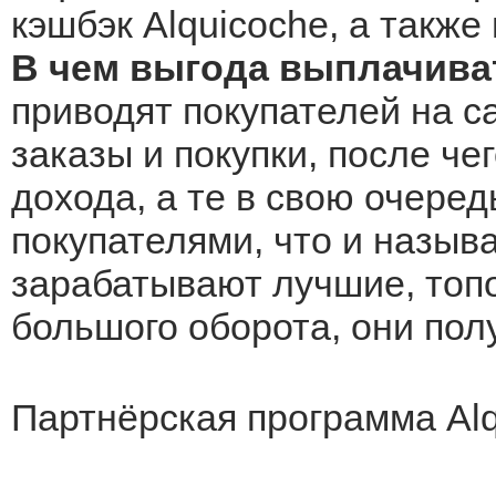
кэшбэк Alquicoche, а также
В чем выгода выплачиват
приводят покупателей на с
заказы и покупки, после че
дохода, а те в свою очеред
покупателями, что и назыв
зарабатывают лучшие, топо
большого оборота, они по
Партнёрская программа Al