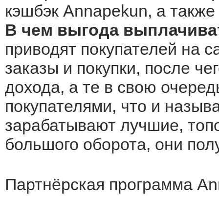
кэшбэк Annapekun, а также
В чем выгода выплачива
приводят покупателей на с
заказы и покупки, после че
дохода, а те в свою очеред
покупателями, что и назыв
зарабатывают лучшие, топо
большого оборота, они по
Партнёрская программа An