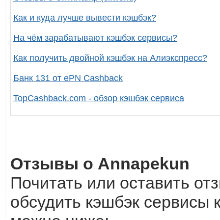
Как и куда лучше вывести кэшбэк?
На чём зарабатывают кэшбэк сервисы?
Как получить двойной кэшбэк на Алиэкспресс?
Банк 131 от ePN Cashback
TopCashback.com - обзор кэшбэк сервиса
Отзывы о Annapekun
Почитать или оставить от
обсудить кэшбэк сервисы 