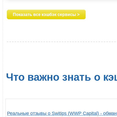
Показать все кэшбэк сервисы >
Что важно знать о кэ
Реальные отзывы о Switips (WWP Capital) - обман