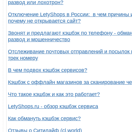
развод или лохотрон?
Отключение LetyShops в России: в чем причины 
почему не открывается сайт?
Звонят и предлагают кэшбэк по телефону - обман
развод и мошенничество
Отслеживание почтовых отправлений и посылок 
трек номеру
В чем подвох кэшбэк сервисов?
Кэшбэк с оффлайн магазинов за сканирование че
Что такое кэшбэк и как это работает?
LetyShops.ru - обзор кэшбэк сервиса
Как обмануть кэшбэк сервис?
Отзывы о Ситилайф (cl.world)