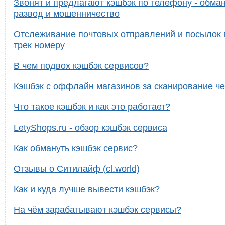
Звонят и предлагают кэшбэк по телефону - обман
развод и мошенничество
Отслеживание почтовых отправлений и посылок 
трек номеру
В чем подвох кэшбэк сервисов?
Кэшбэк с оффлайн магазинов за сканирование че
Что такое кэшбэк и как это работает?
LetyShops.ru - обзор кэшбэк сервиса
Как обмануть кэшбэк сервис?
Отзывы о Ситилайф (cl.world)
Как и куда лучше вывести кэшбэк?
На чём зарабатывают кэшбэк сервисы?