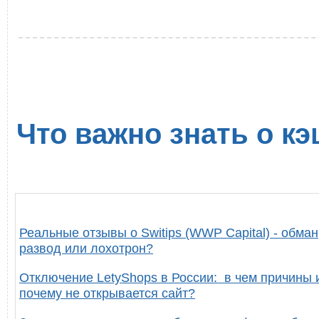
Что важно знать о кэ
Реальные отзывы о Switips (WWP Capital) - обман
развод или лохотрон?
Отключение LetyShops в России: в чем причины 
почему не открывается сайт?