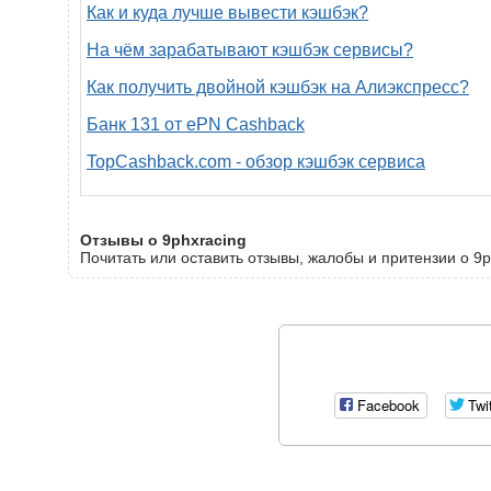
Как и куда лучше вывести кэшбэк?
На чём зарабатывают кэшбэк сервисы?
Как получить двойной кэшбэк на Алиэкспресс?
Банк 131 от ePN Cashback
TopCashback.com - обзор кэшбэк сервиса
Отзывы о 9phxracing
Почитать или оставить отзывы, жалобы и притензии о 9p
Facebook
Twi