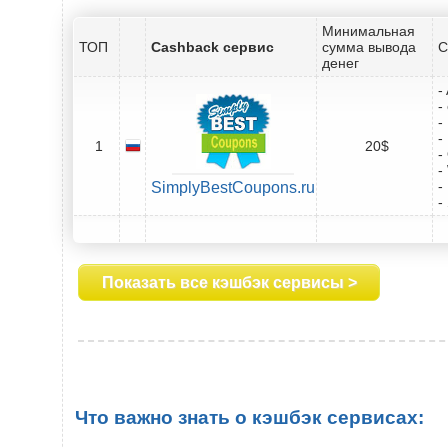
Минимальная
ТОП
Cashback сервис
сумма вывода
С
денег
-
-
-
-
1
20$
-
-
-
SimplyBestCoupons.ru
-
Показать все кэшбэк сервисы >
Что важно знать о кэшбэк сервисах: