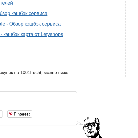
телей
 обзор кэшбэк сервиса
ale - Обзор кэшбэк сервиса
- кэшбэк карта от Letyshops
окупок на 1001frucht, можно ниже:
+
Pinterest