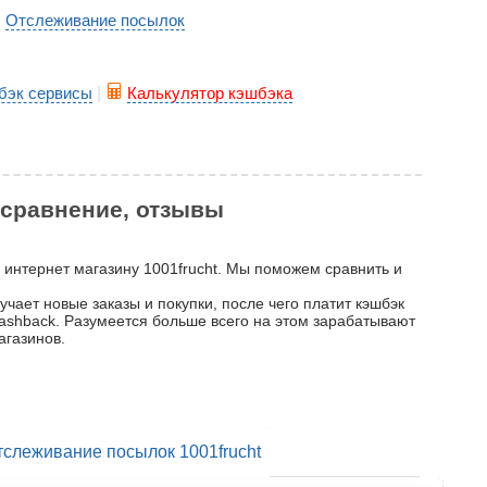
Отслеживание посылок
|
бэк сервисы
|
Калькулятор кэшбэка
, сравнение, отзывы
о интернет магазину 1001frucht. Мы поможем сравнить и
учает новые заказы и покупки, после чего платит кэшбэк
 cashback. Разумеется больше всего на этом зарабатывают
агазинов.
тслеживание посылок 1001frucht