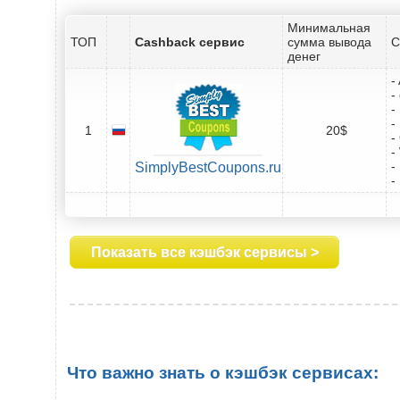
Минимальная
ТОП
Cashback сервис
сумма вывода
С
денег
-
-
-
-
1
20$
-
-
-
SimplyBestCoupons.ru
-
Показать все кэшбэк сервисы >
Что важно знать о кэшбэк сервисах: