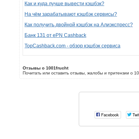
Как и куда лучше вывести кэшбэк?
На чём зарабатывают кэшбэк сервисы?
Как получить двойной кэшбэк на Алиэкспресс?
Банк 131 от ePN Cashback
TopCashback.com - обзор кэшбэк сервиса
Отзывы о 1001frucht
Почитать или оставить отзывы, жалобы и притензии о 10
Facebook
Twi