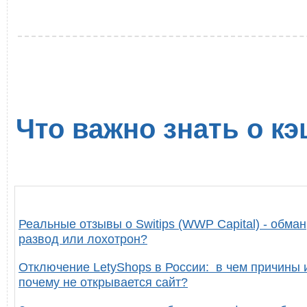
Что важно знать о кэ
Реальные отзывы о Switips (WWP Capital) - обман
развод или лохотрон?
Отключение LetyShops в России: в чем причины 
почему не открывается сайт?