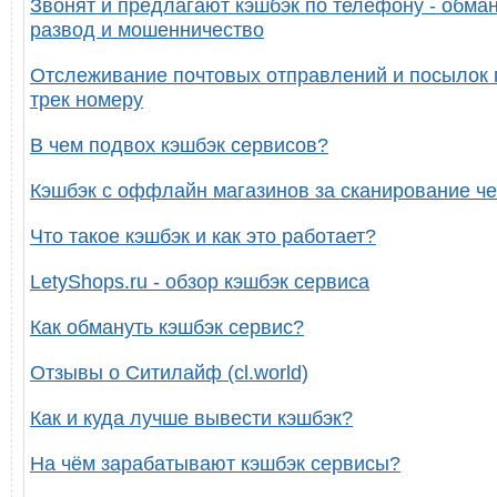
Звонят и предлагают кэшбэк по телефону - обман
развод и мошенничество
Отслеживание почтовых отправлений и посылок 
трек номеру
В чем подвох кэшбэк сервисов?
Кэшбэк с оффлайн магазинов за сканирование че
Что такое кэшбэк и как это работает?
LetyShops.ru - обзор кэшбэк сервиса
Как обмануть кэшбэк сервис?
Отзывы о Ситилайф (cl.world)
Как и куда лучше вывести кэшбэк?
На чём зарабатывают кэшбэк сервисы?