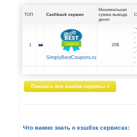
Минимальная
ТОП
Cashback сервис
сумма вывода
С
денег
-
-
-
-
1
20$
-
-
-
SimplyBestCoupons.ru
-
Показать все кэшбэк сервисы >
Что важно знать о кэшбэк сервисах: