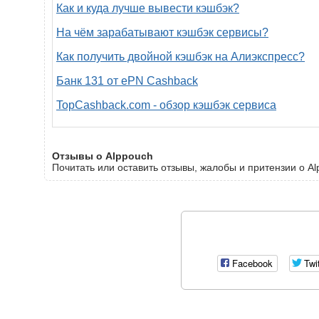
Как и куда лучше вывести кэшбэк?
На чём зарабатывают кэшбэк сервисы?
Как получить двойной кэшбэк на Алиэкспресс?
Банк 131 от ePN Cashback
TopCashback.com - обзор кэшбэк сервиса
Отзывы о Alppouch
Почитать или оставить отзывы, жалобы и притензии о Al
Facebook
Twi