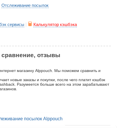
Отслеживание посылок
|
бэк сервисы
|
Калькулятор кэшбэка
, сравнение, отзывы
 интернет магазину Alppouch. Мы поможем сравнить и
чает новые заказы и покупки, после чего платит кэшбэк
 cashback. Разумеется больше всего на этом зарабатывают
агазинов.
леживание посылок Alppouch