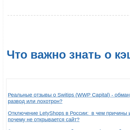
Что важно знать о кэ
Реальные отзывы о Switips (WWP Capital) - обман
развод или лохотрон?
Отключение LetyShops в России: в чем причины 
почему не открывается сайт?