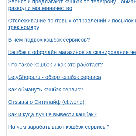
Звонят и предлагают кэшбэк по телефону - обман
развод и мошенничество
Отслеживание почтовых отправлений и посылок 
трек номеру
В чем подвох кэшбэк сервисов?
Кэшбэк с оффлайн магазинов за сканирование че
Что такое кэшбэк и как это работает?
LetyShops.ru - обзор кэшбэк сервиса
Как обмануть кэшбэк сервис?
Отзывы о Ситилайф (cl.world)
Как и куда лучше вывести кэшбэк?
На чём зарабатывают кэшбэк сервисы?