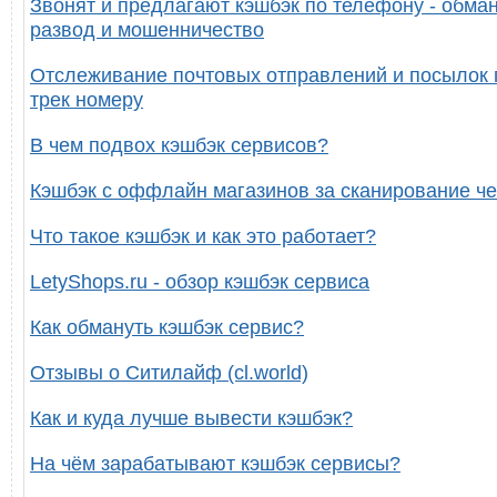
Звонят и предлагают кэшбэк по телефону - обман
развод и мошенничество
Отслеживание почтовых отправлений и посылок 
трек номеру
В чем подвох кэшбэк сервисов?
Кэшбэк с оффлайн магазинов за сканирование че
Что такое кэшбэк и как это работает?
LetyShops.ru - обзор кэшбэк сервиса
Как обмануть кэшбэк сервис?
Отзывы о Ситилайф (cl.world)
Как и куда лучше вывести кэшбэк?
На чём зарабатывают кэшбэк сервисы?