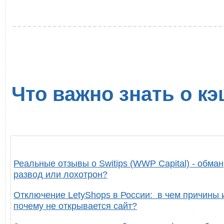
Что важно знать о кэ
Реальные отзывы о Switips (WWP Capital) - обман
развод или лохотрон?
Отключение LetyShops в России: в чем причины 
почему не открывается сайт?