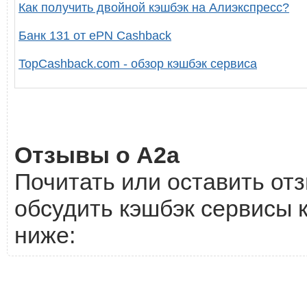
Как получить двойной кэшбэк на Алиэкспресс?
Банк 131 от ePN Cashback
TopCashback.com - обзор кэшбэк сервиса
Отзывы о A2a
Почитать или оставить отз
обсудить кэшбэк сервисы 
ниже: