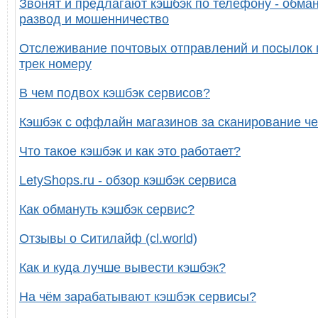
Звонят и предлагают кэшбэк по телефону - обман
развод и мошенничество
Отслеживание почтовых отправлений и посылок 
трек номеру
В чем подвох кэшбэк сервисов?
Кэшбэк с оффлайн магазинов за сканирование че
Что такое кэшбэк и как это работает?
LetyShops.ru - обзор кэшбэк сервиса
Как обмануть кэшбэк сервис?
Отзывы о Ситилайф (cl.world)
Как и куда лучше вывести кэшбэк?
На чём зарабатывают кэшбэк сервисы?