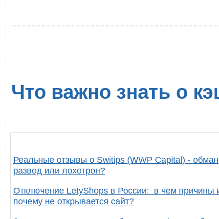
Что важно знать о кэ
Реальные отзывы о Switips (WWP Capital) - обман
развод или лохотрон?
Отключение LetyShops в России: в чем причины 
почему не открывается сайт?