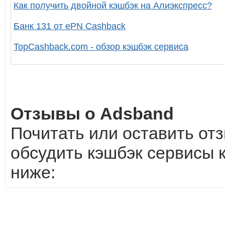
Как получить двойной кэшбэк на Алиэкспресс?
Банк 131 от ePN Cashback
TopCashback.com - обзор кэшбэк сервиса
Отзывы о Adsband
Почитать или оставить отз
обсудить кэшбэк сервисы 
ниже: