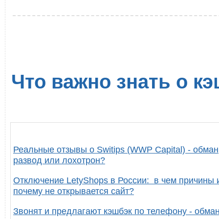
Что важно знать о кэ
Реальные отзывы о Switips (WWP Capital) - обман
развод или лохотрон?
Отключение LetyShops в России: в чем причины 
почему не открывается сайт?
Звонят и предлагают кэшбэк по телефону - обман