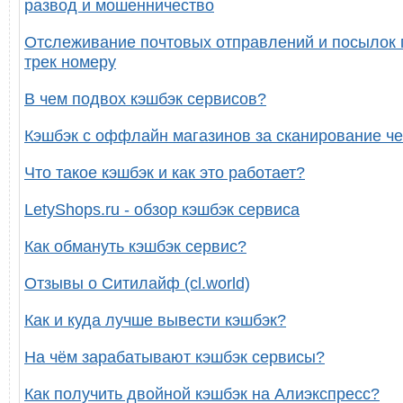
развод и мошенничество
Отслеживание почтовых отправлений и посылок 
трек номеру
В чем подвох кэшбэк сервисов?
Кэшбэк с оффлайн магазинов за сканирование че
Что такое кэшбэк и как это работает?
LetyShops.ru - обзор кэшбэк сервиса
Как обмануть кэшбэк сервис?
Отзывы о Ситилайф (cl.world)
Как и куда лучше вывести кэшбэк?
На чём зарабатывают кэшбэк сервисы?
Как получить двойной кэшбэк на Алиэкспресс?