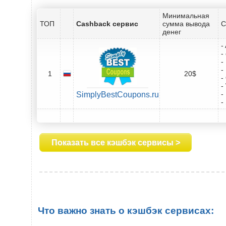
Минимальная
ТОП
Cashback сервис
сумма вывода
С
денег
-
-
-
-
1
20$
-
-
-
SimplyBestCoupons.ru
-
Показать все кэшбэк сервисы >
Что важно знать о кэшбэк сервисах: