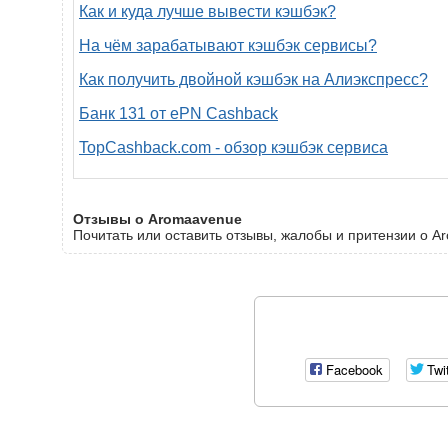
Как и куда лучше вывести кэшбэк?
На чём зарабатывают кэшбэк сервисы?
Как получить двойной кэшбэк на Алиэкспресс?
Банк 131 от ePN Cashback
TopCashback.com - обзор кэшбэк сервиса
Отзывы о Aromaavenue
Почитать или оставить отзывы, жалобы и притензии о A
Facebook
Twi