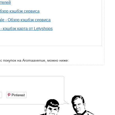
телей
 обзор кэшбэк сервиса
ale - Обзор кэшбэк сервиса
- кэшбэк карта от Letyshops
 с покупок на Aromaavenue, можно ниже:
+
Pinterest