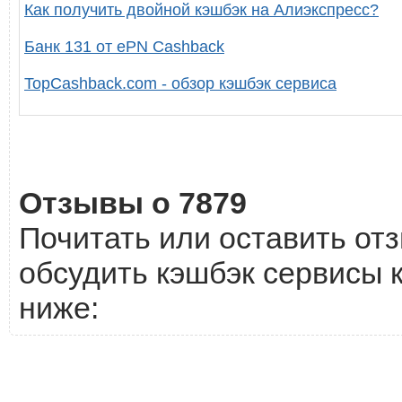
Как получить двойной кэшбэк на Алиэкспресс?
Банк 131 от ePN Cashback
TopCashback.com - обзор кэшбэк сервиса
Отзывы о 7879
Почитать или оставить отз
обсудить кэшбэк сервисы к
ниже: