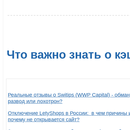
Что важно знать о кэ
Реальные отзывы о Switips (WWP Capital) - обман
развод или лохотрон?
Отключение LetyShops в России: в чем причины 
почему не открывается сайт?