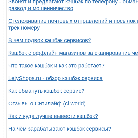
Звонят и предлагают кэшбэк по телефону - обман
развод и мошенничество
Отслеживание почтовых отправлений и посылок 
трек номеру
В чем подвох кэшбэк сервисов?
Кэшбэк с оффлайн магазинов за сканирование че
Что такое кэшбэк и как это работает?
LetyShops.ru - обзор кэшбэк сервиса
Как обмануть кэшбэк сервис?
Отзывы о Ситилайф (cl.world)
Как и куда лучше вывести кэшбэк?
На чём зарабатывают кэшбэк сервисы?