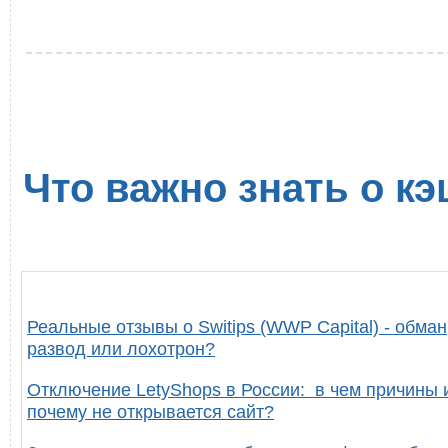
Что важно знать о кэ
Реальные отзывы о Switips (WWP Capital) - обман
развод или лохотрон?
Отключение LetyShops в России: в чем причины 
почему не открывается сайт?