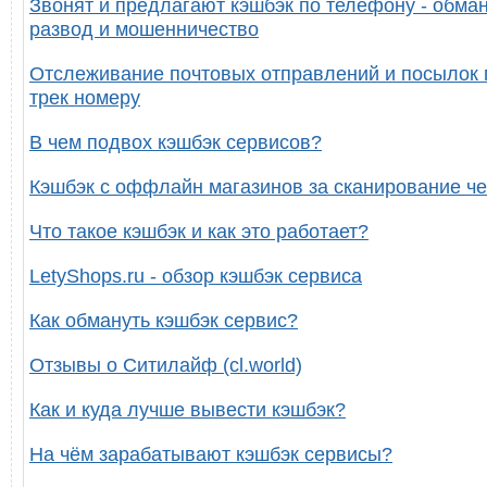
Звонят и предлагают кэшбэк по телефону - обман
развод и мошенничество
Отслеживание почтовых отправлений и посылок 
трек номеру
В чем подвох кэшбэк сервисов?
Кэшбэк с оффлайн магазинов за сканирование че
Что такое кэшбэк и как это работает?
LetyShops.ru - обзор кэшбэк сервиса
Как обмануть кэшбэк сервис?
Отзывы о Ситилайф (cl.world)
Как и куда лучше вывести кэшбэк?
На чём зарабатывают кэшбэк сервисы?